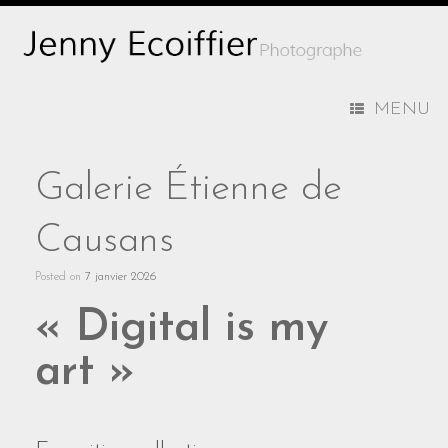
MENU
Galerie Étienne de
Causans
Posted on
7 janvier 2026
« Digital is my
art »