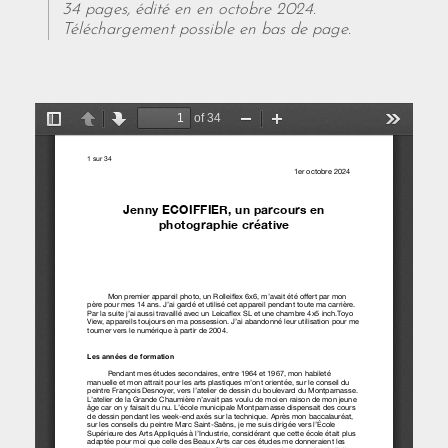
34 pages, édité en en octobre 2024.
Téléchargement possible en bas de page.